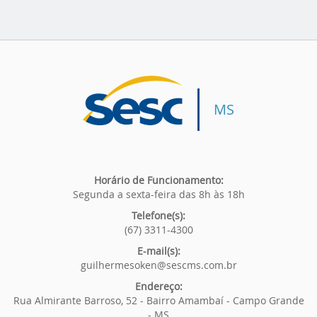
MS
Horário de Funcionamento:
Segunda a sexta-feira das 8h às 18h
Telefone(s):
(67) 3311-4300
E-mail(s):
guilhermesoken@sescms.com.br
Endereço:
Rua Almirante Barroso, 52 - Bairro Amambaí - Campo Grande
- MS